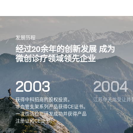
发展历程
经过20余年的创新发展
成为
微创诊疗领域领先企业
2003
2004
立。
获得中科招商的股权投资。
江苏中天龙受让并
证。
非血管支架系列产品获得CE证书。
一次性活检钳研发成功并获得产品
注册证和CE证书。