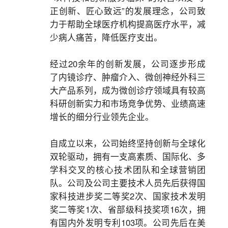
正创新、匠心致远”的发展理念，公司致
力于帮助全球医疗机构提高医疗水平，减
少病人痛苦，降低医疗支出。
经过20余年的创新发展，公司逐步形成
了内镜诊疗、肿瘤介入、微创神经外科三
大产品系列，成为微创诊疗领域具有较高
科研创新实力和市场竞争优势、业绩高速
增长的细分行业领先企业。
自成立以来，公司始终坚持创新与全球化
双轮驱动，拥有一支高素质、国际化、多
学科交叉的核心技术团队和全球营销团
队。公司及公司主要技术人员先后获得国
家科技进步奖二等奖2次、国家技术发明
奖二等奖1次、省部级科技奖项16次，拥
有国内外发明专利103项。公司先后在美