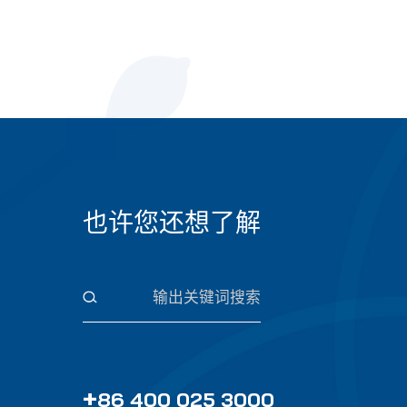
也许您还想了解
+
86 400 025 3000