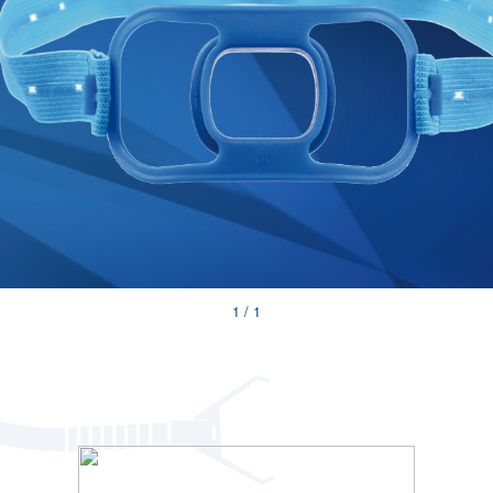
1
/
1