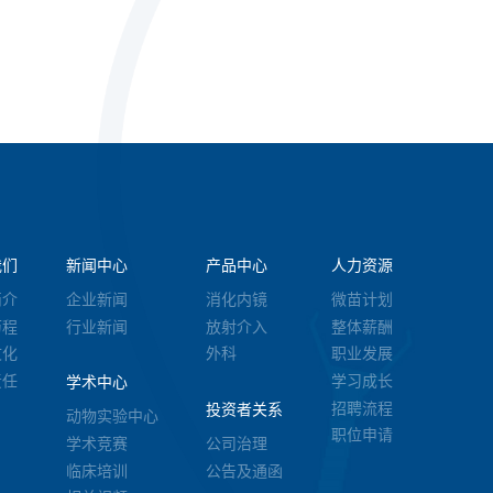
我们
新闻中心
产品中心
人力资源
简介
企业新闻
消化内镜
微苗计划
历程
行业新闻
放射介入
整体薪酬
文化
外科
职业发展
责任
学习成长
学术中心
招聘流程
投资者关系
动物实验中心
职位申请
学术竞赛
公司治理
临床培训
公告及通函