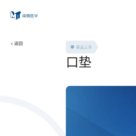
< 返回
新品上市
口垫