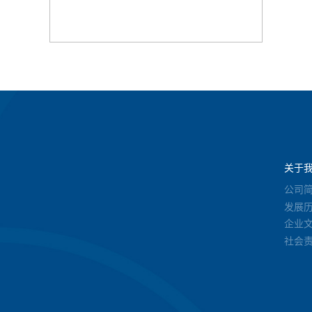
关于
公司
发展
企业
社会